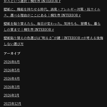
ロスという選択｜桐生市 INTERIOR r
壁紙に、機能を持たせる時代。消臭・アレルギー対策・抗ウイル
ス、選べる理由がここにある｜桐生市 INTERIOR r
壁紙を貼り替えたら、毎日が変わった。気持ちも、習慣も、暮ら
しの質まで｜桐生市 INTERIOR r
壁紙貼り替えの色選びは“明るさ”が鍵｜INTERIOR rが考える後悔
しない選び方
アーカイブ
2026年6月
2026年5月
2026年4月
2026年3月
2026年1月
2025年12月