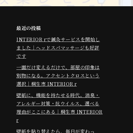
最近の投稿
INTERIOR rで鍼灸サービスを開始し
ました｜ヘッドスパマッサージも好評
です
一面だけ変えるだけで、部屋の印象は
別物になる。アクセントクロスという
選択｜桐生市 INTERIOR r
壁紙に、機能を持たせる時代。消臭・
アレルギー対策・抗ウイルス、選べる
理由がここにある｜桐生市 INTERIOR
r
壁紙を貼り替えたら、毎日が変わっ